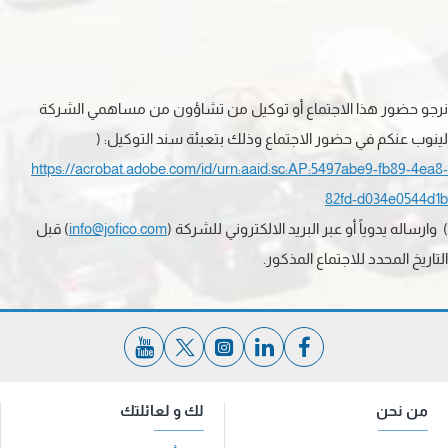
نرجو حضور هذا الاجتماع أو توكيل من تشاؤون من مساهمي الشركة
لينوب عنكم في حضور الاجتماع وذلك بتعبئة سند التوكيل: (
https://acrobat.adobe.com/id/urn:aaid:sc:AP:5497abe9-fb89-4ea8-
82fd-d034e0544d1b
) وارساله يدوياً أو عبر البريد الالكتروني للشركة (
info@jofico.com
) قبل
التاريخ المحدد للاجتماع المذكور.
من نحن
لك و لعائلتك