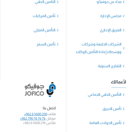
نبذة عن جوفيكو
التأمين الطبي
مجلس الإدارة
تأمين المركبات
الفريق الإداري
التأمين المنزلي
الشركات الحليفة وشركات
تأمين السفر
ووسطاء إعادة التأمين الوكلاء
التقارير السنوية
لأعمالك
التأمين الطبي الجماعي
اتصل بنا
تأمين الحريق
هاتف
+962.6 5600 200
موبايل
+962.790 76 76 76
تأمين الحوادث العامة
فاكس
+962.6 5600 219