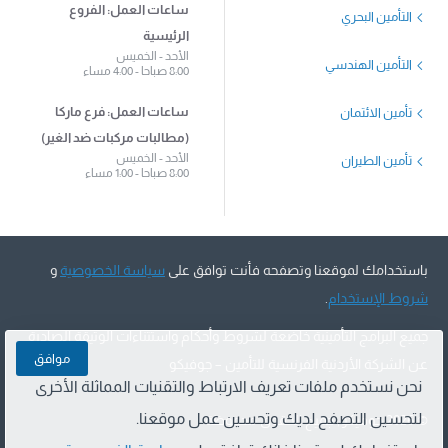
ساعات العمل: الفروع
التأمين البحري
الرئيسية
الأحد - الخميس
التأمين الهندسي
8:00 صباحا - 4:00 مساء
ساعات العمل: فرع ماركا
تأمين الائتمان
(مطالبات مركبات ضد الغير)
الأحد - الخميس
تأمين الطيران
8:00 صباحا - 1:00 مساء
باستخدامك لموقعنا وتصفحه فأنت توافق على
سياسة الخصوصية
و
شروط الإستخدام
.
جميع البرامج التأمينية خاضعة لشروط وأحكام واستثناءات الوثيقة الصادرة
موافق
عن الشركة الأردنية الفرنسية للتأمين – جوفيكو
نحن نستخدم ملفات تعريف الارتباط والتقنيات المماثلة الأخرى
لتحسين التصفح لديك وتحسين عمل موقعنا.
©
2026 جوفيكو, جميع الحقوق محفوظة