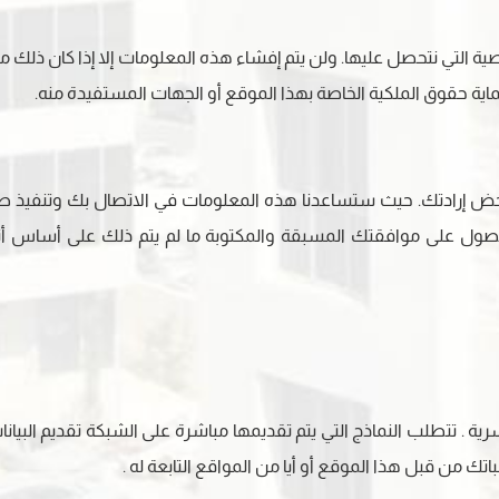
لتي نتحصل عليها. ولن يتم إفشاء هذه المعلومات إلا إذا كان ذلك مطل
حماية حقوق الملكية الخاصة بهذا الموقع أو الجهات المستفيدة منه.
حض إرادتك. حيث ستساعدنا هذه المعلومات في الاتصال بك وتنفيذ طلباتك
ل على موافقتك المسبقة والمكتوبة ما لم يتم ذلك على أساس أنه
ة . تتطلب النماذج التي يتم تقديمها مباشرة على الشبكة تقديم البيانا
ك من قبل هذا الموقع أو أيا من المواقع التابعة له .