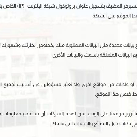
في أي وقت تزور فيه اي مو
يع بيانات محددة مثل البيانات المطلوبة منك بخصوص نظرتك وشعورك تجا
البيانات المتعلقة بإسمك والبيانات الأخرى.
. او علانات من مواقع اخرى ولا نعتبر مسؤولين عن أساليب تجميع ال
رابط ضمن هذا الموقع.
 تزور موقعنا على الويب. يحق لهذه الشركات أن تستخدم معلومات حول 
يم إعلانات حول البضائع والخدمات التي تهمك.