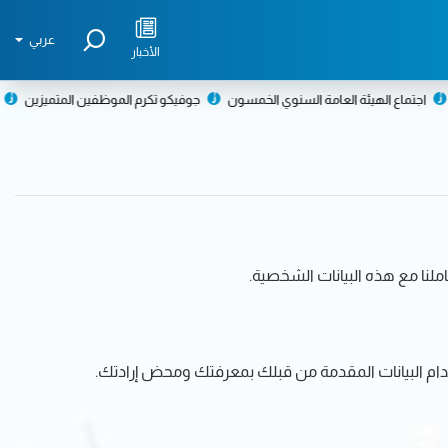
عربي
الأخبار
اع الهيئة العامة السنوي الخمسون
جوفيكو تكرم الموظفين المتميزين
تكريم ال
ملنا مع هذه البيانات الشخصية.
دام البيانات المقدمة من قبلك بمعرفتك ومحض إرادتك.