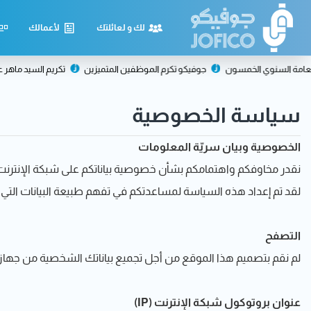
لك و لعائلتك
لأعمالك
السنوي الخمسون
جوفيكو تكرم الموظفين المتميزين
تكريم السيد ماهر عميرة
سياسة الخصوصية
الخصوصية وبيان سريّة المعلومات
نقدر مخاوفكم واهتمامكم بشأن خصوصية بياناتكم على شبكة الإنترنت
لقد تم إعداد هذه السياسة لمساعدتكم في تفهم طبيعة البيانات التي ن
التصفح
لم نقم بتصميم هذا الموقع من أجل تجميع بياناتك الشخصية من جهاز 
عنوان بروتوكول شبكة الإنترنت (IP)