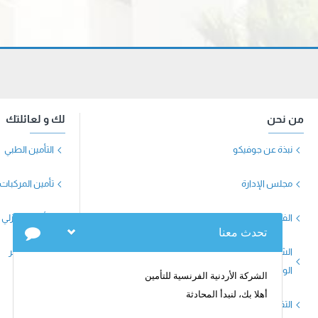
من نحن
لك و لعائلتك
نبذة عن جوفيكو
التأمين الطبي
مجلس الإدارة
تأمين المركبات
الفريق الإداري
التأمين المنزلي
الشركات الحليفة وشركات ووسطاء إعادة التأمين
تأمين السفر
الوكلاء
التقارير السنوية