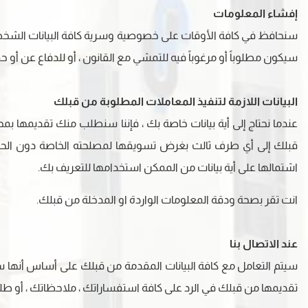
إفشاء المعلومات
سنحافظ في كافة الأوقات على خصوصية وسرية كافة البيانات الشخصية ا
سيكون مطلوباً أو مرغوباً فيه للتمشي مع القانون ، أو للدفاع عن أو 
البيانات اللازمة لتنفيذ المعاملات المطلوبة من قبلك
عندما نحتاج إلى أية بيانات خاصة بك ، فإننا سنطلب منك تقديمها بم
قبلك إلى أي طرف ثالث بغرض تسويقها لمصلحته الخاصة دون الحصو
اشتمالها على أية بيانات من الممكن استخدامها للتعريف بك.
انت تقر بصحة ودقة المعلومات الواردة او المدخلة من قبلك.
عند الاتصال بنا
سيتم التعامل مع كافة البيانات المقدمة من قبلك على أساس أنها سري
تقديمها من قبلك في الرد على كافة استفساراتك ، ملاحظاتك ، أو طلبات