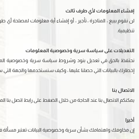
إفشاء المعلومات لأي طرف ثالث
لن نقوم ببيع ، المتاجرة ، تأجير ، أو إفشاء أية معلومات لمصلحة 
تنظيمية.
التعديلات على سياسة سرية وخصوصية المعلومات
نحتفظ بالحق في تعديل بنود وشروط سياسة سرية وخصوصية المعلوم
إخطارك بالبيانات التي حصلنا عليها ، وكيف سنستخدمها والجهة التي سن
الاتصال بنا
يمكنكم الاتصال بنا عند الحاجة من خلال الضغط على رابط اتصل بنا الم
أخيرا
إن مخاوفك واهتمامك بشأن سرية وخصوصية البيانات تعتبر مسألة في غ