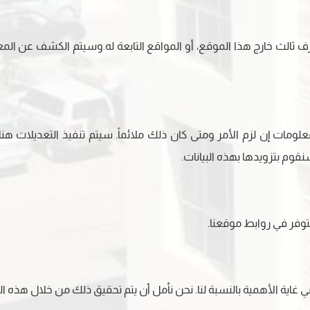
أي طرف ثالث خارج هذا الموقع، أو المواقع التابعة له.وسيتم الكشف عن
ات إن لزم الأمر ومتى كان ذلك ملائماً. سيتم تنفيذ التعديلات 
قوم بتزويدها بهذه البيانات.
توفر في روابط موقعنا.
اية الأهمية بالنسبة لنا. نحن نأمل أن يتم تحقيق ذلك من خلال هذه ا