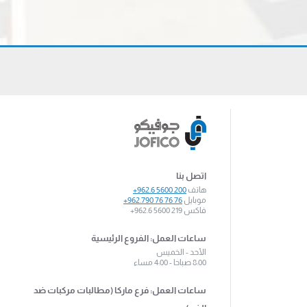
اتصل بنا
هاتف
+962.6 5600 200
موبايل
+962.790 76 76 76
فاكس
+962.6 5600 219
ساعات العمل: الفروع الرئيسية
الأحد - الخميس
8:00 صباحا - 4:00 مساء
ساعات العمل: فرع ماركا (مطالبات مركبات ضد