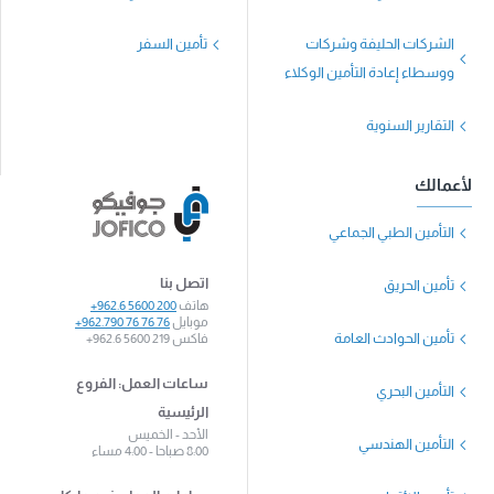
الشركات الحليفة وشركات
تأمين السفر
ووسطاء إعادة التأمين الوكلاء
التقارير السنوية
لأعمالك
التأمين الطبي الجماعي
اتصل بنا
تأمين الحريق
هاتف
+962.6 5600 200
موبايل
+962.790 76 76 76
تأمين الحوادث العامة
فاكس
+962.6 5600 219
ساعات العمل: الفروع
التأمين البحري
الرئيسية
الأحد - الخميس
التأمين الهندسي
8:00 صباحا - 4:00 مساء