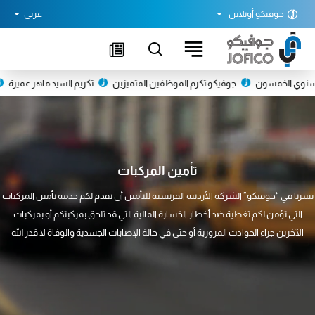
جوفيكو أونلاين
عربي
JOFICO
|
جوفيكو
 الخمسون
جوفيكو تكرم الموظفين المتميزين
تكريم السيد ماهر عميرة
دعوة 
تأمين المركبات
يسرنا في “جوفيكو” الشركة الأردنية الفرنسية للتأمين أن نقدم لكم خدمة تأمين المركبات
التي تؤمن لكم تغطية ضد أخطار الخسارة المالية التي قد تلحق بمركبتكم أو بمركبات
الآخرين جراء الحوادث المرورية أو حتى في حالة الإصابات الجسدية والوفاة لا قدر الله