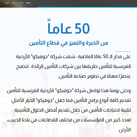
50 عاماً
من الخبرة والتميز في قطاع التأمين
على مدار الـ 50 عامًا الماضية ، شقت شركة "جوفيكو" الأردنية
الفرنسية للتأمين طريقها بين شركات التأمين الرائدة ، لتصبح
عنصرًا مهمًا في تطوير صناعة التأمين.
وحتى يومنا هذا تواصل شركة "جوفيكو" الأردنية الفرنسية للتأمين
تقديم كافة أنواع برامج التأمين مما جعل "جوفيكو" الخيار الأمثل
لتلبية احتياجات التأمين من خلال تقديم أفضل الحلول التأمينية
لعدد كبير من المؤسسات من مختلف القطاعات في بلدنا الحبيب،
الأردن