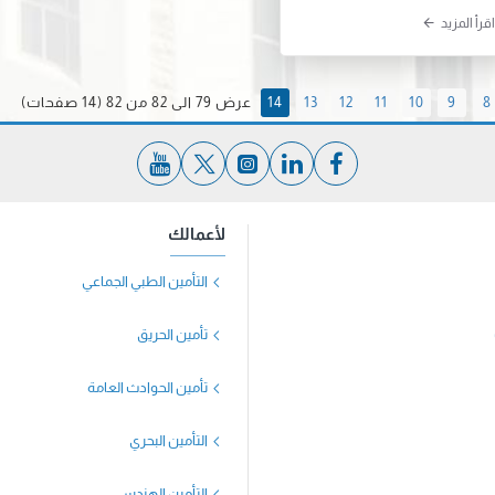
اقرأ المزيد
عرض 79 الى 82 من 82 (14 صفحات)
14
13
12
11
10
9
8
لأعمالك
التأمين الطبي الجماعي
تأمين الحريق
تأمين الحوادث العامة
التأمين البحري
التأمين الهندسي