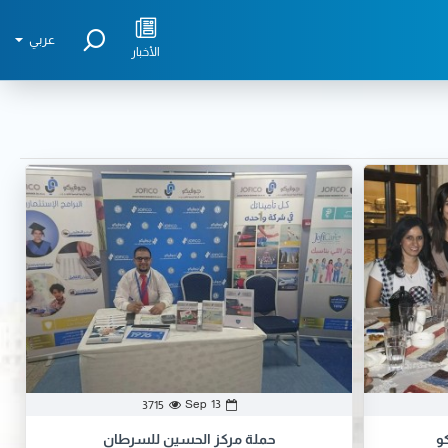
عربي
الأخبار
Sep
13
3715
و
حملة مركز الحسين للسرطان