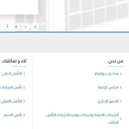
7
6
من نحن
لك و لعائلتك
نبذة عن جوفيكو
التأمين الطبي
مجلس الإدارة
تأمين المركبات
الفريق الإداري
التأمين المنزلي
الشركات الحليفة وشركات ووسطاء إعادة التأمين
تأمين السفر
الوكلاء