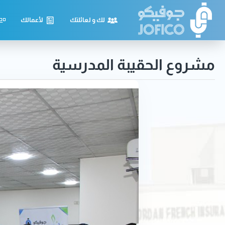
لك و لعائلتك
لأعمالك
مشروع الحقيبة المدرسية