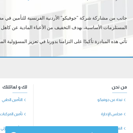
جانب من مشاركة شركة "جوفيكو" الأردنية الفرنسية للتأمين في مشروع
المستلزمات الأساسية، بهدف التخفيف من الأعباء المادية عن كاهل ال
تأتي هذه المبادرة تأكيدًا على التزامنا بدورنا في تعزيز المسؤولية ا
من نحن
لك و لعائلتك
نبذة عن جوفيكو
التأمين الطبي
مجلس الإدارة
تأمين المركبات
الفريق الإداري
التأمين المنزلي