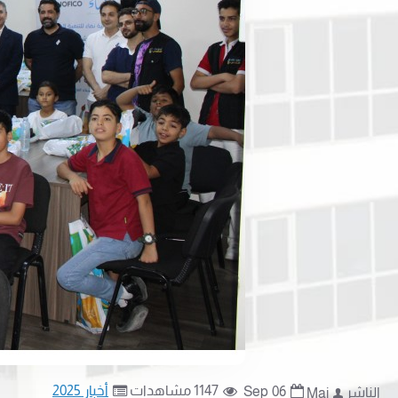
1147 مشاهدات
أخبار 2025
Sep
06
الناشر
Mai