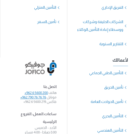
الفريق الإداري
التأمين المنزلي
الشركات الحليفة وشركات
تأمين السفر
ووسطاء إعادة التأمين الوكلاء
التقارير السنوية
لأعمالك
التأمين الطبي الجماعي
اتصل بنا
تأمين الحريق
هاتف
+962.6 5600 200
موبايل
+962.790 76 76 76
تأمين الحوادث العامة
فاكس
+962.6 5600 219
ساعات العمل: الفروع
التأمين البحري
الرئيسية
الأحد - الخميس
التأمين الهندسي
8:00 صباحا - 4:00 مساء