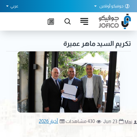
جوفيكو أونلاين
عربي
تكريم السيد ماهر عميرة
430 مشاهدات
أخبار 2026
Jun
23
Mai