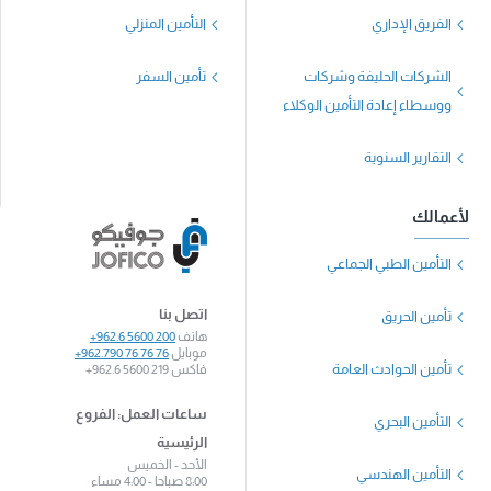
الفريق الإداري
التأمين المنزلي
الشركات الحليفة وشركات
تأمين السفر
ووسطاء إعادة التأمين الوكلاء
التقارير السنوية
لأعمالك
التأمين الطبي الجماعي
اتصل بنا
تأمين الحريق
هاتف
+962.6 5600 200
موبايل
+962.790 76 76 76
تأمين الحوادث العامة
فاكس
+962.6 5600 219
ساعات العمل: الفروع
التأمين البحري
الرئيسية
الأحد - الخميس
التأمين الهندسي
8:00 صباحا - 4:00 مساء