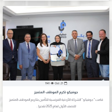
Oct
21
1141
جوفيكو تكرم الموظف المتميز
قامت " جوفيكو " الشركة الأردنية الفرنسية للتأمين بتكريم الموظف المتميز
للنصف الأول لعام 2025 تقديرا ..