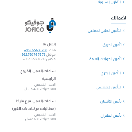
التقارير السنوية
لأعمالك
التأمين الطبي الجماعي
اتصل بنا
تأمين الحريق
هاتف
+962.6 5600 200
موبايل
+962.790 76 76 76
تأمين الحوادث العامة
فاكس
+962.6 5600 219
ساعات العمل: الفروع
التأمين البحري
الرئيسية
الأحد - الخميس
التأمين الهندسي
8:00 صباحا - 4:00 مساء
ساعات العمل: فرع ماركا
تأمين الائتمان
(مطالبات مركبات ضد الغير)
الأحد - الخميس
تأمين الطيران
8:00 صباحا - 1:00 مساء