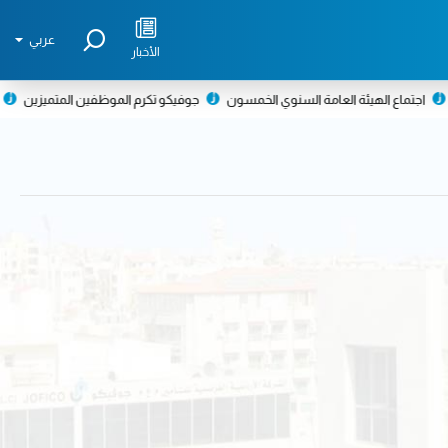
عربي
الأخبار
اجتماع الهيئة العامة السنوي الخمسون
جوفيكو تكرم الموظفين المتميزين
تكري