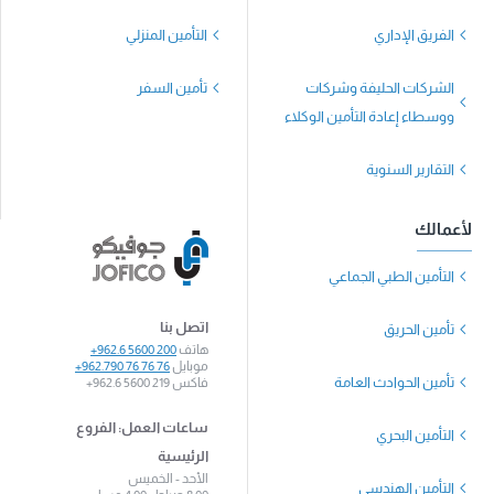
الفريق الإداري
التأمين المنزلي
الشركات الحليفة وشركات
تأمين السفر
ووسطاء إعادة التأمين الوكلاء
التقارير السنوية
لأعمالك
التأمين الطبي الجماعي
اتصل بنا
تأمين الحريق
هاتف
+962.6 5600 200
موبايل
+962.790 76 76 76
تأمين الحوادث العامة
فاكس
+962.6 5600 219
ساعات العمل: الفروع
التأمين البحري
الرئيسية
الأحد - الخميس
التأمين الهندسي